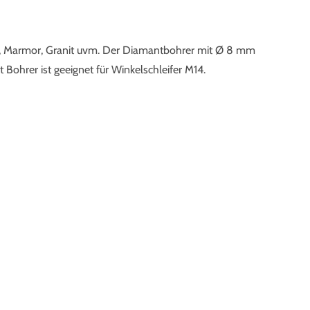
las, Marmor, Granit uvm. Der Diamantbohrer mit Ø 8 mm
Bohrer ist geeignet für Winkelschleifer M14.