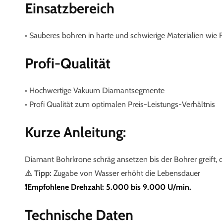
Einsatzbereich
•
Sauberes bohren in harte und schwierige Materialien wie F
Profi-Qualität
•
Hochwertige Vakuum Diamantsegmente
•
Profi Qualität zum optimalen Preis-Leistungs-Verhältnis
Kurze Anleitung:
Diamant Bohrkrone schräg ansetzen bis der Bohrer greift,
⚠️
Tipp:
Zugabe von Wasser erhöht die Lebensdauer
❗️Empfohlene Drehzahl: 5.000 bis 9.000 U/min.
Technische Daten