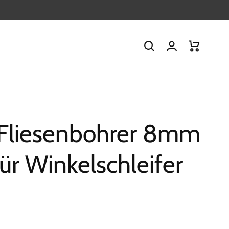
Einloggen
Warenkorb
 Fliesenbohrer 8mm
ür Winkelschleifer