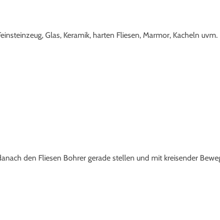
einsteinzeug, Glas, Keramik, harten Fliesen, Marmor, Kacheln uvm.
 danach den Fliesen Bohrer gerade stellen und mit kreisender Bew