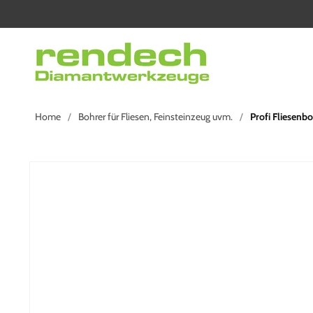
Direkt
zum
Inhalt
Home
Bohrer für Fliesen, Feinsteinzeug uvm.
Profi Fliesenb
Zu
Produktinformationen
springen