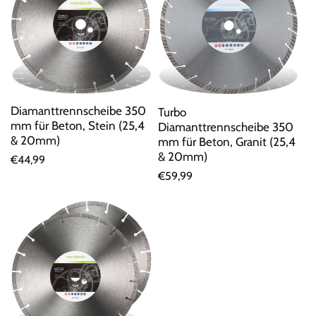
Diamanttrennscheibe 350
Turbo
mm für Beton, Stein (25,4
Diamanttrennscheibe 350
& 20mm)
mm für Beton, Granit (25,4
& 20mm)
Normaler
€44,99
Normaler
€59,99
Preis
Preis