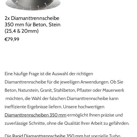
2x Diamanttrennscheibe
350 mm für Beton, Stein
(25,4 & 20mm)
Normaler
€79,99
Preis
Eine häufige Frage ist die Auswahl der richtigen
Diamanttrennscheibe für die jeweiligen Anwendungen. Ob Sie
Beton, Naturstein, Granit, Stahlbeton, Pflaster oder Mauerwerk
möchten, die Wahl der falschen Diamanttrennscheibe kann
ineffiziente Ergebnisse liefern. Unsere hochwertigen
Diamanttrennscheiben 350 mm
ermöglicht Ihnen präzise und
zuverlässige Schnitte, ohne die Qualität Ihrer Arbeit zu gefährden.
Die
Rapid Diamanttrennscheibe 350 mm
hat spezielle Turbo