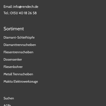
Email:
info@rendech.de
Tel.:
0151/ 40 18 26 58
Sortiment
Diamant-Schleiftöpfe
Diamanttrennscheiben
Fliesentrennscheiben
Dosensenker
Fliesenbohrer
Metall Trennscheiben
Makita Elektrowerkzeuge
Suchen
AGBs