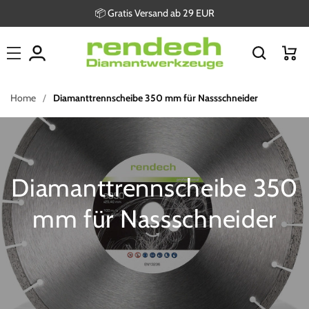
Direkt
📦 Gratis Versand ab 29 EUR
zum
Inhalt
Warenkor
Home
Diamanttrennscheibe 350 mm für Nassschneider
Diamanttrennscheibe 350
mm für Nassschneider