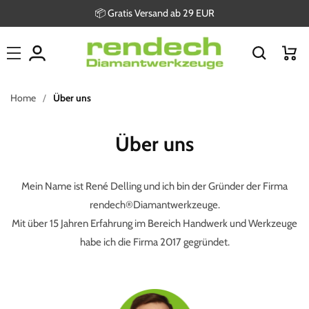
Direkt
📦 Gratis Versand ab 29 EUR
zum
Inhalt
Warenkor
Home
Über uns
Über uns
Mein Name ist René Delling und ich bin der Gründer der Firma
rendech
®Diamantwerkzeuge
.
Mit über 15 Jahren Erfahrung im Bereich Handwerk und Werkzeuge
habe ich die Firma 2017 gegründet.