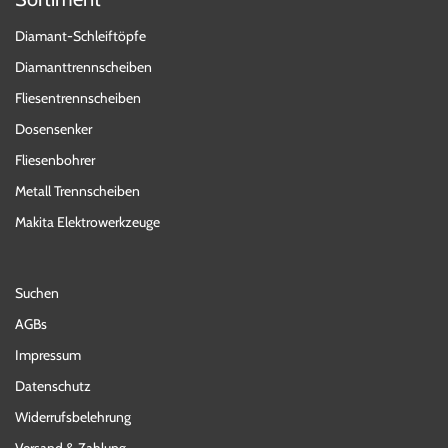
Diamant-Schleiftöpfe
Diamanttrennscheiben
Fliesentrennscheiben
Dosensenker
Fliesenbohrer
Metall Trennscheiben
Makita Elektrowerkzeuge
Suchen
AGBs
Impressum
Datenschutz
Widerrufsbelehrung