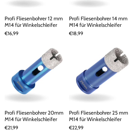
Profi Fliesenbohrer 12 mm
Profi Fliesenbohrer 14 mm
M14 für Winkelschleifer
M14 für Winkelschleifer
Normaler
€16,99
Normaler
€18,99
Preis
Preis
Profi Fliesenbohrer 20mm
Profi Fliesenbohrer 25 mm
M14 für Winkelschleifer
M14 für Winkelschleifer
Normaler
€21,99
Normaler
€22,99
Preis
Preis