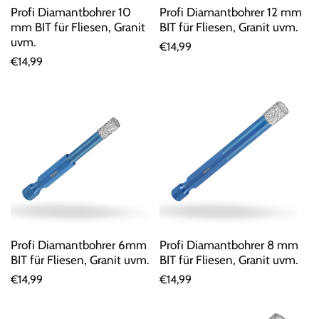
Profi Diamantbohrer 10
Profi Diamantbohrer 12 mm
mm BIT für Fliesen, Granit
BIT für Fliesen, Granit uvm.
uvm.
Normaler
€14,99
Normaler
€14,99
Preis
Preis
Profi Diamantbohrer 6mm
Profi Diamantbohrer 8 mm
BIT für Fliesen, Granit uvm.
BIT für Fliesen, Granit uvm.
Normaler
€14,99
Normaler
€14,99
Preis
Preis