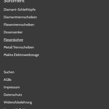
Sortiment
Diamant-Schleiftöpfe
Diamanttrennscheiben
Fliesentrennscheiben
Dosensenker
Fliesenbohrer
Metall Trennscheiben
Makita Elektrowerkzeuge
Suchen
AGBs
Impressum
Datenschutz
Widerrufsbelehrung