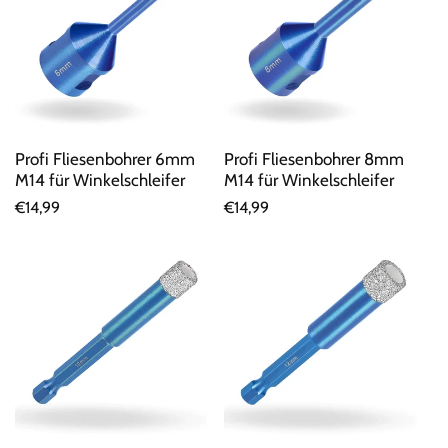
Profi Fliesenbohrer 6mm
Profi Fliesenbohrer 8mm
M14 für Winkelschleifer
M14 für Winkelschleifer
Normaler
€14,99
Normaler
€14,99
Preis
Preis