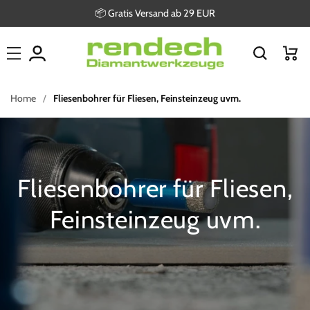
Direkt
📦 Gratis Versand ab 29 EUR
zum
Inhalt
Warenkor
Home
Fliesenbohrer für Fliesen, Feinsteinzeug uvm.
Fliesenbohrer für Fliesen,
Feinsteinzeug uvm.