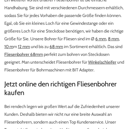
Ein weiterer Vorteil unserer Fliesenbohrer ist die einfache
Handhabung. Sie sind mit verschiedenen Durchmessern erhältlich,
sodass Sie für jedes Vorhaben die passende Größe finden können.
Egal, ob Sie ein kleines Loch für eine Gewindestange oder ein
größeres Loch für eine Steckdose benötigen, wir haben die richtige
Größe für Sie. Unsere Bohrer für Fliesen sind im Ø
6 mm
,
8 mm
,
10 m
m
12 mm
und bis zu
68 mm
im Sortiment erhältlich. Das sind
Fliesenbohrer 68mm
perfekt zum bohren von Steckdosen
geeignet. Man unterscheidet Fliesenbohrer für
Winkelschleifer
und
Fliesenbohrer für Bohrmaschinen
mit BIT Adapter.
Jetzt online den richtigen Fliesenbohrer
kaufen
Bei rendech legen wir großen Wert auf die Zufriedenheit unserer
Kunden. Deshalb bieten wir nicht nur eine breite Auswahl an
Fliesenbohrern, sondern auch einen Top Kundenservice. Unser