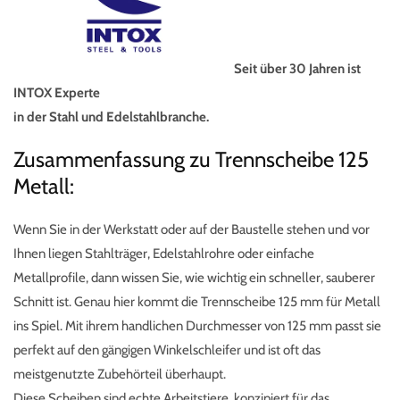
Seit über 30 Jahren ist
INTOX Experte
in der Stahl und Edelstahlbranche.
Zusammenfassung zu Trennscheibe 125
Metall:
Wenn Sie in der Werkstatt oder auf der Baustelle stehen und vor
Ihnen liegen Stahlträger, Edelstahlrohre oder einfache
Metallprofile, dann wissen Sie, wie wichtig ein schneller, sauberer
Schnitt ist. Genau hier kommt die Trennscheibe 125 mm für Metall
ins Spiel. Mit ihrem handlichen Durchmesser von 125 mm passt sie
perfekt auf den gängigen Winkelschleifer und ist oft das
meistgenutzte Zubehörteil überhaupt.
Diese Scheiben sind echte Arbeitstiere, konzipiert für das