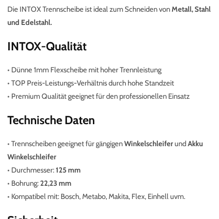
Die INTOX Trennscheibe ist ideal zum Schneiden von
Metall, Stahl
und Edelstahl.
INTOX-Qualität
•
Dünne 1mm Flexscheibe mit hoher Trennleistung
•
TOP Preis-Leistungs-Verhältnis durch hohe Standzeit
•
Premium Qualität geeignet für den professionellen Einsatz
Technische Daten
•
Trennscheiben geeignet
für gängigen
Winkelschleifer
und
Akku
Winkelschleifer
•
Durchmesser:
125 mm
•
Bohrung:
22,23 mm
•
Kompatibel mit: Bosch, Metabo, Makita, Flex, Einhell uvm.