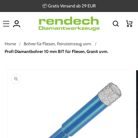
Direkt
📦 Gratis Versand ab 29 EUR
zum
Inhalt
Warenkor
Home
Bohrer für Fliesen, Feinsteinzeug uvm.
Profi Diamantbohrer 10 mm BIT für Fliesen, Granit uvm.
oduktinformationen
ringen