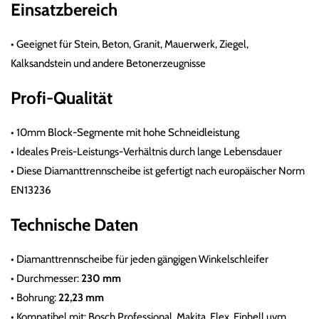
Einsatzbereich
•
Geeignet für Stein,
Beton, Granit, Mauerwerk, Ziegel,
Kalksandstein und andere Betonerzeugnisse
Profi-Qualität
•
10mm Block-Segmente mit hohe Schneidleistung
•
Ideales Preis-Leistungs-Verhältnis durch lange Lebensdauer
•
Diese Diamanttrennscheibe ist gefertigt nach europäischer Norm
EN13236
Technische Daten
•
Diamanttrennscheibe
für jeden gängigen Winkelschleifer
•
Durchmesser:
230 mm
•
Bohrung:
22,23 mm
•
Kompatibel mit: Bosch Professional, Makita, Flex, Einhell uvm.