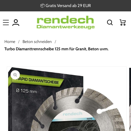
Direkt
📦 Gratis Versand ab 29 EUR
zum
Inhalt
Warenkor
Home
Beton schneiden
Turbo Diamanttrennscheibe 125 mm für Granit, Beton uvm.
oduktinformationen
ringen