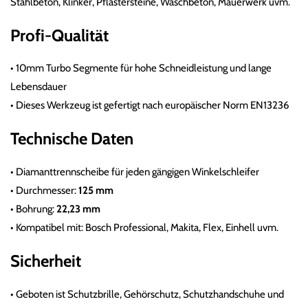
Stahlbeton, Klinker, Pflastersteine, Waschbeton, Mauerwerk uvm.
Profi-Qualität
•
10mm Turbo Segmente für hohe Schneidleistung und lange
Lebensdauer
•
Dieses Werkzeug ist gefertigt nach europäischer Norm EN13236
Technische Daten
•
Diamanttrennscheibe
für jeden gängigen Winkelschleifer
•
Durchmesser:
125 mm
•
Bohrung:
22,23 mm
•
Kompatibel mit: Bosch Professional, Makita, Flex, Einhell uvm.
Sicherheit
•
Geboten ist Schutzbrille, Gehörschutz, Schutzhandschuhe und