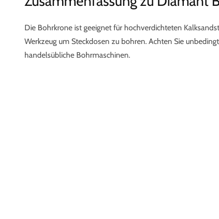
Zusammenfassung zu Diamant 
Die Bohrkrone ist geeignet für hochverdichteten Kalksandst
Werkzeug um Steckdosen zu bohren. Achten Sie unbedingt a
handelsübliche Bohrmaschinen.