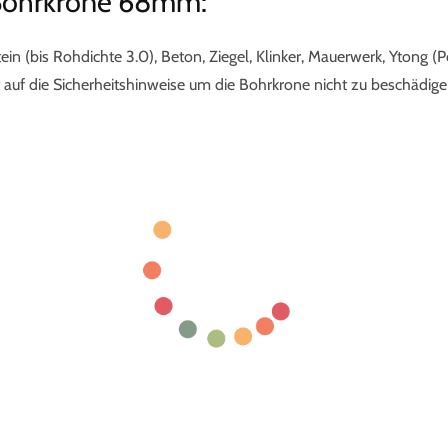
Bohrkrone 68mm:
ein (bis Rohdichte 3.0), Beton, Ziegel, Klinker, Mauerwerk, Ytong
uf die Sicherheitshinweise um die Bohrkrone nicht zu beschädigen.