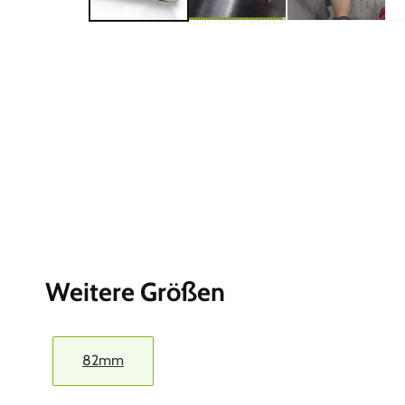
Weitere Größen
82mm