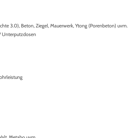
chte 3.0), Beton, Ziegel, Mauerwerk, Ytong (Porenbeton) uvm.
/ Unterputzdosen
ohrleistung
eWalt, Metabo uvm.