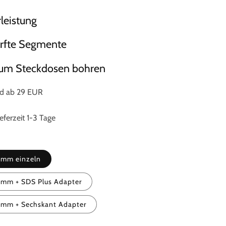
leistung
ärfte Segmente
zum Steckdosen bohren
nd ab 29 EUR
eferzeit 1-3 Tage
8mm einzeln
8mm + SDS Plus Adapter
8mm + Sechskant Adapter