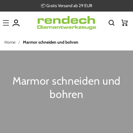
Direkt
📦 Gratis Versand ab 29 EUR
zum
Inhalt
Warenkor
Home
Marmor schneiden und bohren
Marmor schneiden und
bohren