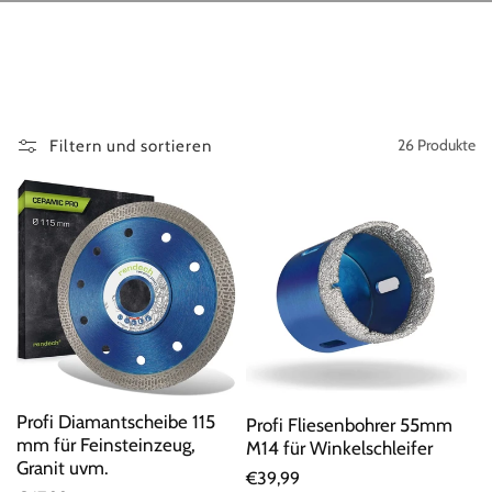
26 Produkte
Filtern und sortieren
Profi Diamantscheibe 115
Profi Fliesenbohrer 55mm
mm für Feinsteinzeug,
M14 für Winkelschleifer
Granit uvm.
Normaler
€39,99